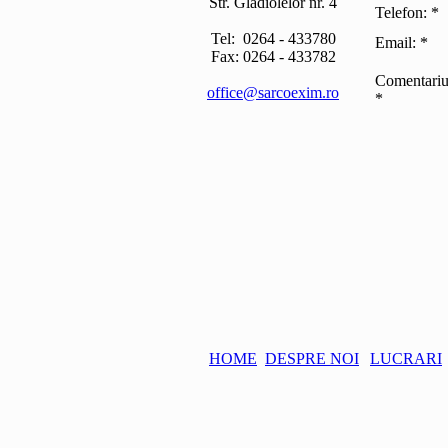
Str. Gladiolelor nr. 4
Telefon:
*
Tel: 0264 - 433780
Email:
*
Fax: 0264 - 433782
Comentariu
office@sarcoexim.ro
*
HOME
DESPRE NOI
LUCRARI