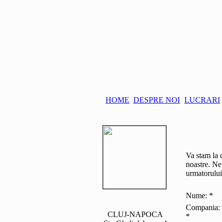
HOME
DESPRE NOI
LUCRARI
Va stam la d
noastre. Ne
urmatorului
Nume:
*
Compania:
CLUJ-NAPOCA
*